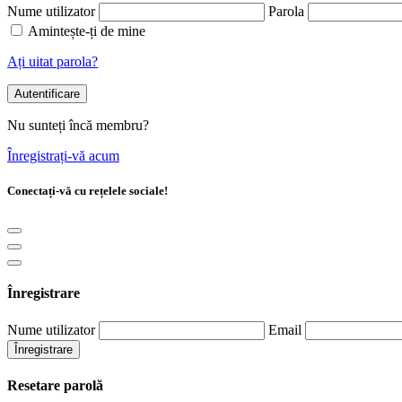
Nume utilizator
Parola
Amintește-ți de mine
Ați uitat parola?
Autentificare
Nu sunteți încă membru?
Înregistrați-vă acum
Conectați-vă cu rețelele sociale!
Înregistrare
Nume utilizator
Email
Înregistrare
Resetare parolă