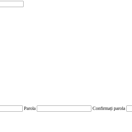
Parola
Confirmați parola