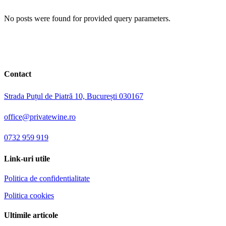
No posts were found for provided query parameters.
Contact
Strada Puțul de Piatră 10, București 030167
office@privatewine.ro
0732 959 919
Link-uri utile
Politica de confidentialitate
Politica cookies
Ultimile articole