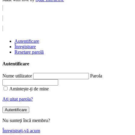
Autentificare
Înregistrare
Resetare parolă
Autentificare
Nume utilizator
Parola
Amintește-ți de mine
Ați uitat parola?
Autentificare
Nu sunteți încă membru?
Înregistrați-vă acum