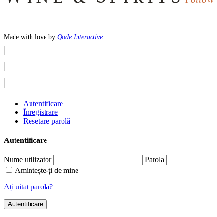
Made with love by
Qode Interactive
Autentificare
Înregistrare
Resetare parolă
Autentificare
Nume utilizator
Parola
Amintește-ți de mine
Ați uitat parola?
Autentificare