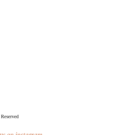
s Reserved
 us on instagram