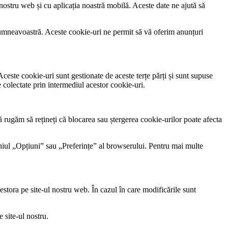
 nostru web și cu aplicația noastră mobilă. Aceste date ne ajută să
dumneavoastră. Aceste cookie-uri ne permit să vă oferim anunțuri
Aceste cookie-uri sunt gestionate de aceste terțe părți și sunt supuse
e colectate prin intermediul acestor cookie-uri.
ă rugăm să rețineți că blocarea sau ștergerea cookie-urilor poate afecta
eniul „Opțiuni” sau „Preferințe” al browserului. Pentru mai multe
tora pe site-ul nostru web. În cazul în care modificările sunt
 site-ul nostru.