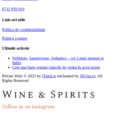
0732 959 919
Link-uri utile
Politica de confidentialitate
Politica cookies
Ultimile articole
Nebbiolo, Sangiovesse, Aglianico – cei 3 mari struguri ai
Italiei
Cele mai bune regiuni vinicole de vizitat în acest sezon
Private Wine © 2025 by
iTistul.ro
enchanted by
SEOaz.ro
, All
Rights Reserved
Wine & Spirits
Follow us on instagram