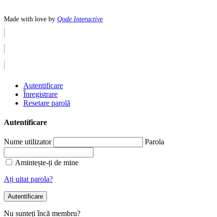
Made with love by
Qode Interactive
Autentificare
Înregistrare
Resetare parolă
Autentificare
Nume utilizator
Parola
Amintește-ți de mine
Ați uitat parola?
Autentificare
Nu sunteți încă membru?