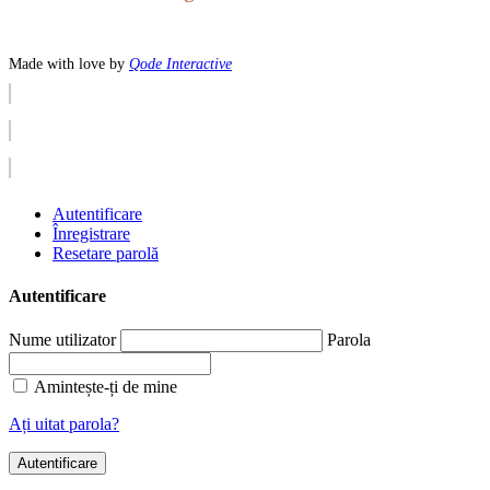
Made with love by
Qode Interactive
Autentificare
Înregistrare
Resetare parolă
Autentificare
Nume utilizator
Parola
Amintește-ți de mine
Ați uitat parola?
Autentificare