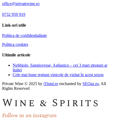
office@privatewine.ro
0732 959 919
Link-uri utile
Politica de confidentialitate
Politica cookies
Ultimile articole
Nebbiolo, Sangiovesse, Aglianico – cei 3 mari struguri ai
Italiei
Cele mai bune regiuni vinicole de vizitat în acest sezon
Private Wine © 2025 by
iTistul.ro
enchanted by
SEOaz.ro
, All
Rights Reserved
Wine & Spirits
Follow us on instagram