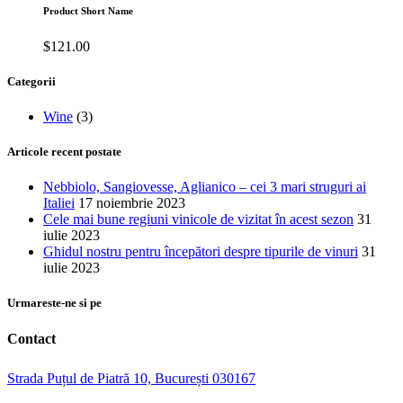
Product Short Name
$
121.00
Categorii
Wine
(3)
Articole recent postate
Nebbiolo, Sangiovesse, Aglianico – cei 3 mari struguri ai
Italiei
17 noiembrie 2023
Cele mai bune regiuni vinicole de vizitat în acest sezon
31
iulie 2023
Ghidul nostru pentru începători despre tipurile de vinuri
31
iulie 2023
Urmareste-ne si pe
Contact
Strada Puțul de Piatră 10, București 030167