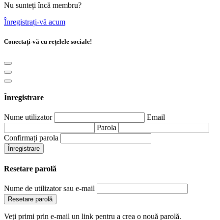
Nu sunteți încă membru?
Înregistrați-vă acum
Conectați-vă cu rețelele sociale!
Înregistrare
Nume utilizator
Email
Parola
Confirmați parola
Înregistrare
Resetare parolă
Nume de utilizator sau e-mail
Resetare parolă
Veți primi prin e-mail un link pentru a crea o nouă parolă.