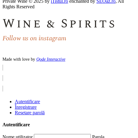
Private Wine © 2025 by
iTistul.ro
enchanted by
SEOaz.ro
, All
Rights Reserved
Wine & Spirits
Follow us on instagram
Made with love by
Qode Interactive
Autentificare
Înregistrare
Resetare parolă
Autentificare
Nume utilizator
Parola