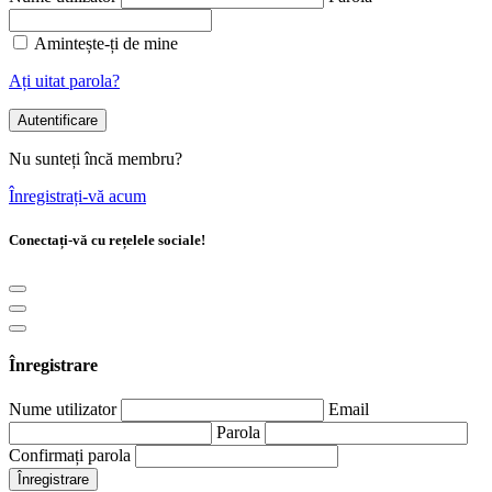
Amintește-ți de mine
Ați uitat parola?
Autentificare
Nu sunteți încă membru?
Înregistrați-vă acum
Conectați-vă cu rețelele sociale!
Înregistrare
Nume utilizator
Email
Parola
Confirmați parola
Înregistrare