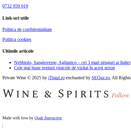
0732 959 919
Link-uri utile
Politica de confidentialitate
Politica cookies
Ultimile articole
Nebbiolo, Sangiovesse, Aglianico – cei 3 mari struguri ai Italiei
Cele mai bune regiuni vinicole de vizitat în acest sezon
Private Wine © 2025 by
iTistul.ro
enchanted by
SEOaz.ro
, All Right
Wine & Spirits
Follow
Made with love by
Qode Interactive