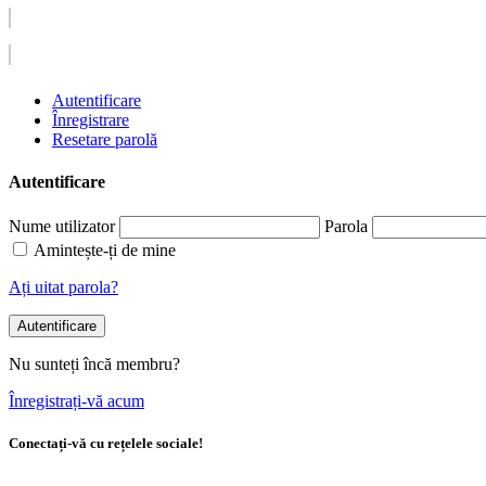
Autentificare
Înregistrare
Resetare parolă
Autentificare
Nume utilizator
Parola
Amintește-ți de mine
Ați uitat parola?
Autentificare
Nu sunteți încă membru?
Înregistrați-vă acum
Conectați-vă cu rețelele sociale!