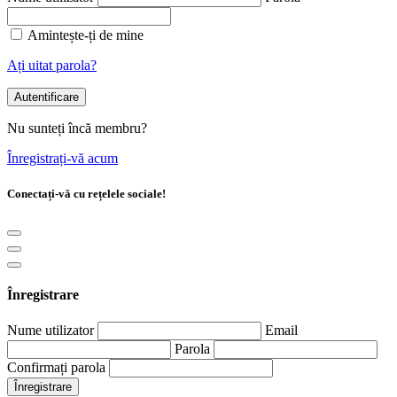
Amintește-ți de mine
Ați uitat parola?
Autentificare
Nu sunteți încă membru?
Înregistrați-vă acum
Conectați-vă cu rețelele sociale!
Înregistrare
Nume utilizator
Email
Parola
Confirmați parola
Înregistrare