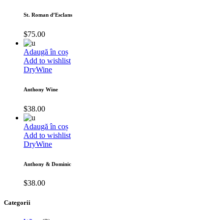
St. Roman d’Esclans
$
75.00
Adaugă în coș
Add to wishlist
Dry
Wine
Anthony Wine
$
38.00
Adaugă în coș
Add to wishlist
Dry
Wine
Anthony & Dominic
$
38.00
Categorii