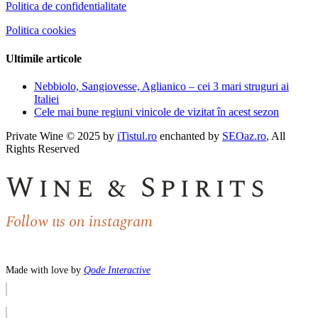
Politica de confidentialitate
Politica cookies
Ultimile articole
Nebbiolo, Sangiovesse, Aglianico – cei 3 mari struguri ai
Italiei
Cele mai bune regiuni vinicole de vizitat în acest sezon
Private Wine © 2025 by
iTistul.ro
enchanted by
SEOaz.ro
, All
Rights Reserved
Wine & Spirits
Follow us on instagram
Made with love by
Qode Interactive