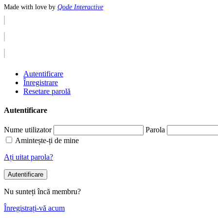
Made with love by
Qode Interactive
Autentificare
Înregistrare
Resetare parolă
Autentificare
Nume utilizator
Parola
Amintește-ți de mine
Ați uitat parola?
Autentificare
Nu sunteți încă membru?
Înregistrați-vă acum