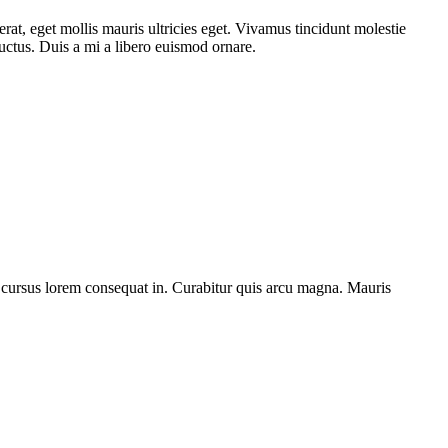
rat, eget mollis mauris ultricies eget. Vivamus tincidunt molestie
uctus. Duis a mi a libero euismod ornare.
c cursus lorem consequat in. Curabitur quis arcu magna. Mauris