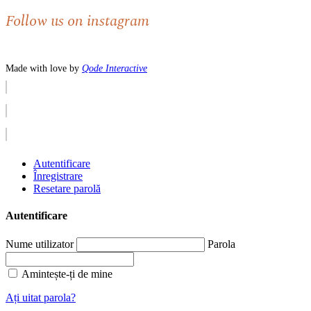
Follow us on instagram
Made with love by
Qode Interactive
Autentificare
Înregistrare
Resetare parolă
Autentificare
Nume utilizator
Parola
Amintește-ți de mine
Ați uitat parola?