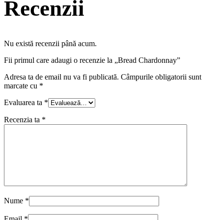
Recenzii
Nu există recenzii până acum.
Fii primul care adaugi o recenzie la „Bread Chardonnay”
Adresa ta de email nu va fi publicată.
Câmpurile obligatorii sunt
marcate cu
*
Evaluarea ta
*
Recenzia ta
*
Nume
*
Email
*