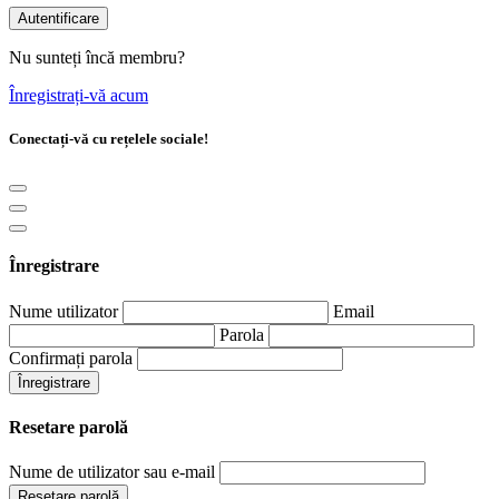
Autentificare
Nu sunteți încă membru?
Înregistrați-vă acum
Conectați-vă cu rețelele sociale!
Înregistrare
Nume utilizator
Email
Parola
Confirmați parola
Înregistrare
Resetare parolă
Nume de utilizator sau e-mail
Resetare parolă