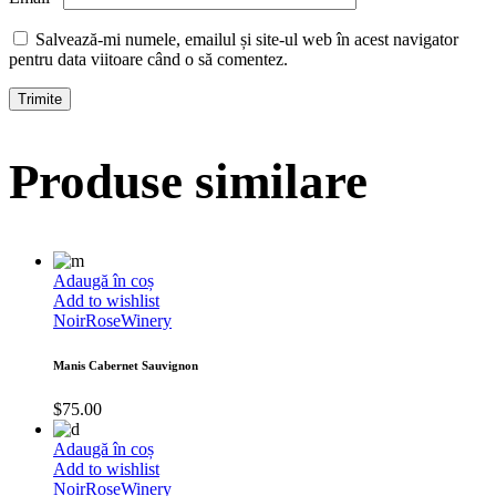
Salvează-mi numele, emailul și site-ul web în acest navigator
pentru data viitoare când o să comentez.
Produse similare
Adaugă în coș
Add to wishlist
Noir
Rose
Winery
Manis Cabernet Sauvignon
$
75.00
Adaugă în coș
Add to wishlist
Noir
Rose
Winery