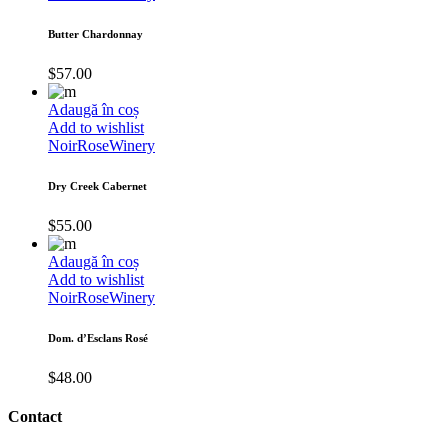
Butter Chardonnay
$
57.00
Adaugă în coș
Add to wishlist
Noir
Rose
Winery
Dry Creek Cabernet
$
55.00
Adaugă în coș
Add to wishlist
Noir
Rose
Winery
Dom. d’Esclans Rosé
$
48.00
Contact