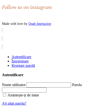
Follow us on instagram
Made with love by
Qode Interactive
Autentificare
Înregistrare
Resetare parolă
Autentificare
Nume utilizator
Parola
Amintește-ți de mine
Ați uitat parola?