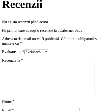
Recenzii
Nu există recenzii până acum.
Fii primul care adaugi o recenzie la „Cabernet Sauv”
Adresa ta de email nu va fi publicată.
Câmpurile obligatorii sunt
marcate cu
*
Evaluarea ta
*
Recenzia ta
*
Nume
*
Email
*