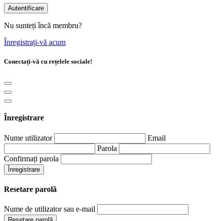
Autentificare
Nu sunteți încă membru?
Înregistrați-vă acum
Conectați-vă cu rețelele sociale!
Înregistrare
Nume utilizator
Email
Parola
Confirmați parola
Înregistrare
Resetare parolă
Nume de utilizator sau e-mail
Resetare parolă