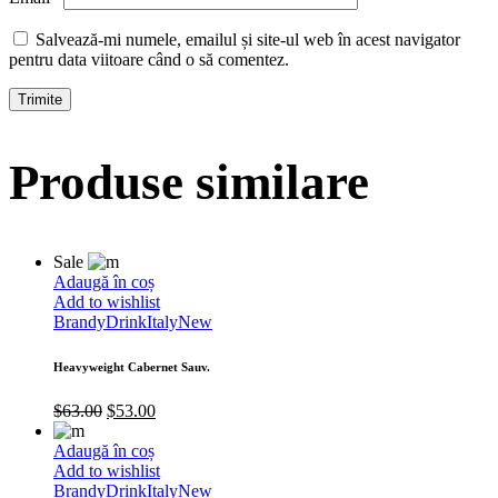
Salvează-mi numele, emailul și site-ul web în acest navigator
pentru data viitoare când o să comentez.
Produse similare
Sale
Adaugă în coș
Add to wishlist
Brandy
Drink
Italy
New
Heavyweight Cabernet Sauv.
$
63.00
$
53.00
Adaugă în coș
Add to wishlist
Brandy
Drink
Italy
New