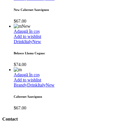
New Cabernet Sauvignon
$
67.00
New
Adaugă în coș
Add to wishlist
Drink
Italy
New
Belasco Llama Cognac
$
74.00
Adaugă în coș
Add to wishlist
Brandy
Drink
Italy
New
Cabernet Sauvignon
$
67.00
Contact