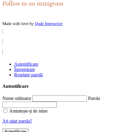
Follow us on instagram
Made with love by
Qode Interactive
Autentificare
Înregistrare
Resetare parolă
Autentificare
Nume utilizator
Parola
Amintește-ți de mine
Ați uitat parola?
Autentificare