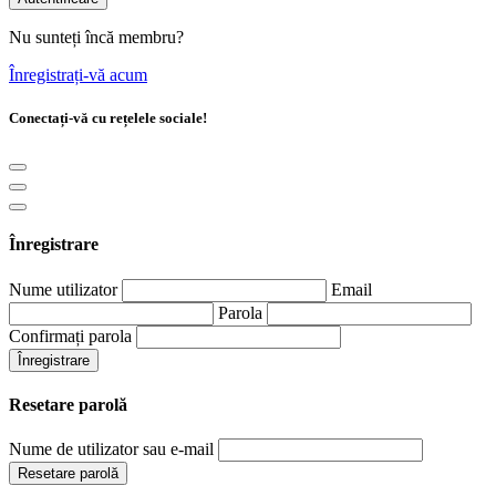
Nu sunteți încă membru?
Înregistrați-vă acum
Conectați-vă cu rețelele sociale!
Înregistrare
Nume utilizator
Email
Parola
Confirmați parola
Înregistrare
Resetare parolă
Nume de utilizator sau e-mail
Resetare parolă