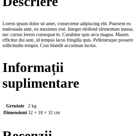
Descriere
Lorem ipsum dolor sit amet, consectetur adipiscing elit. Praesent eu
malesuada ante, eu maximus erat. Integer eleifend elementum massa,
nec cursus lorem consequat in. Curabitur quis arcu magna. Mauris
efficitur dui ante, id tempus lacus fringilla quis. Pellentesque posuere
sollicitudin tempor. Cras blandit accumsan luctus.
Informații
suplimentare
Greutate
2 kg
Dimensiuni
32 × 18 × 32 cm
Recenzii