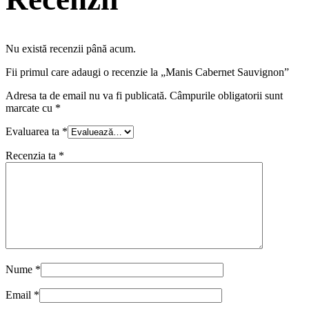
Nu există recenzii până acum.
Fii primul care adaugi o recenzie la „Manis Cabernet Sauvignon”
Adresa ta de email nu va fi publicată.
Câmpurile obligatorii sunt
marcate cu
*
Evaluarea ta
*
Recenzia ta
*
Nume
*
Email
*