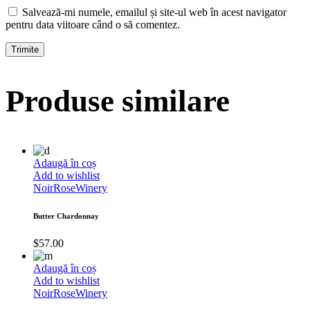
Salvează-mi numele, emailul și site-ul web în acest navigator
pentru data viitoare când o să comentez.
Produse similare
Adaugă în coș
Add to wishlist
Noir
Rose
Winery
Butter Chardonnay
$
57.00
Adaugă în coș
Add to wishlist
Noir
Rose
Winery