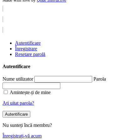
Made with love by
Qode Interactive
Autentificare
Înregistrare
Resetare parolă
Autentificare
Nume utilizator
Parola
Amintește-ți de mine
Ați uitat parola?
Autentificare
Nu sunteți încă membru?
Înregistrați-vă acum