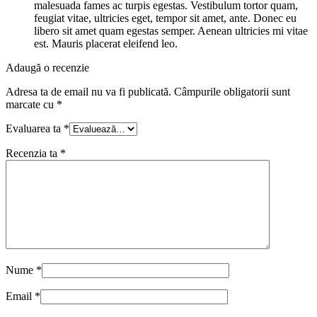
malesuada fames ac turpis egestas. Vestibulum tortor quam,
feugiat vitae, ultricies eget, tempor sit amet, ante. Donec eu
libero sit amet quam egestas semper. Aenean ultricies mi vitae
est. Mauris placerat eleifend leo.
Adaugă o recenzie
Adresa ta de email nu va fi publicată.
Câmpurile obligatorii sunt
marcate cu
*
Evaluarea ta
*
Recenzia ta
*
Nume
*
Email
*