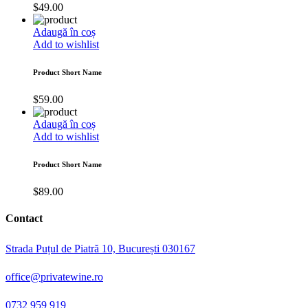
$
49.00
Adaugă în coș
Add to wishlist
Product Short Name
$
59.00
Adaugă în coș
Add to wishlist
Product Short Name
$
89.00
Contact
Strada Puțul de Piatră 10, București 030167
office@privatewine.ro
0732 959 919