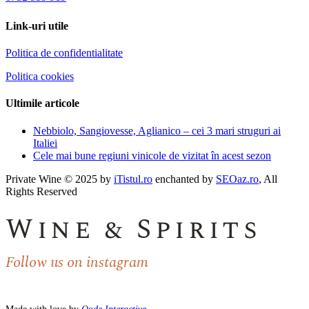
Link-uri utile
Politica de confidentialitate
Politica cookies
Ultimile articole
Nebbiolo, Sangiovesse, Aglianico – cei 3 mari struguri ai
Italiei
Cele mai bune regiuni vinicole de vizitat în acest sezon
Private Wine © 2025 by
iTistul.ro
enchanted by
SEOaz.ro
, All
Rights Reserved
Wine & Spirits
Follow us on instagram