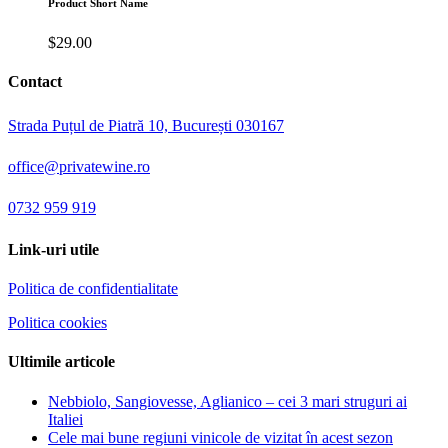
Product Short Name
$
29.00
Contact
Strada Puțul de Piatră 10, București 030167
office@privatewine.ro
0732 959 919
Link-uri utile
Politica de confidentialitate
Politica cookies
Ultimile articole
Nebbiolo, Sangiovesse, Aglianico – cei 3 mari struguri ai
Italiei
Cele mai bune regiuni vinicole de vizitat în acest sezon