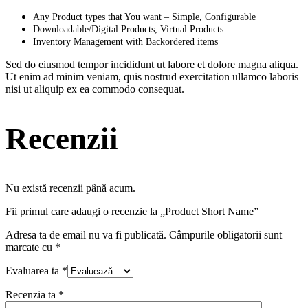
Any Product types that You want – Simple, Configurable
Downloadable/Digital Products, Virtual Products
Inventory Management with Backordered items
Sed do eiusmod tempor incididunt ut labore et dolore magna aliqua.
Ut enim ad minim veniam, quis nostrud exercitation ullamco laboris
nisi ut aliquip ex ea commodo consequat.
Recenzii
Nu există recenzii până acum.
Fii primul care adaugi o recenzie la „Product Short Name”
Adresa ta de email nu va fi publicată.
Câmpurile obligatorii sunt
marcate cu
*
Evaluarea ta
*
Recenzia ta
*