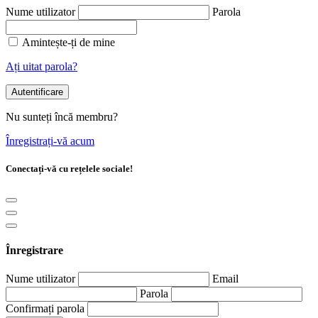
Nume utilizator
Parola
Amintește-ți de mine
Ați uitat parola?
Autentificare
Nu sunteți încă membru?
Înregistrați-vă acum
Conectați-vă cu rețelele sociale!
Înregistrare
Nume utilizator
Email
Parola
Confirmați parola