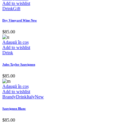
Add to wishlist
Drink
Gift
Dry Vineyard Wine New
$
85.00
Adaugă în coș
Add to wishlist
Drink
Jules Taylor Sauvignon
$
85.00
Adaugă în coș
Add to wishlist
Brandy
Drink
Italy
New
Sauvignon Blanc
$
85.00