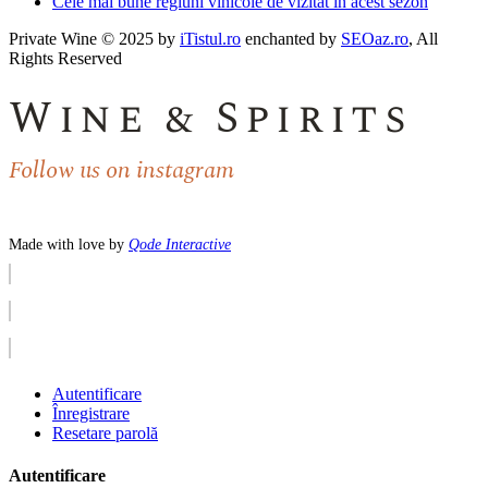
Cele mai bune regiuni vinicole de vizitat în acest sezon
Private Wine © 2025 by
iTistul.ro
enchanted by
SEOaz.ro
, All
Rights Reserved
Wine & Spirits
Follow us on instagram
Made with love by
Qode Interactive
Autentificare
Înregistrare
Resetare parolă
Autentificare