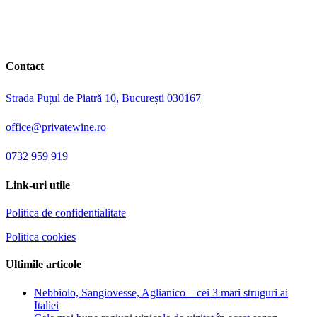
Contact
Strada Puțul de Piatră 10, București 030167
office@privatewine.ro
0732 959 919
Link-uri utile
Politica de confidentialitate
Politica cookies
Ultimile articole
Nebbiolo, Sangiovesse, Aglianico – cei 3 mari struguri ai
Italiei