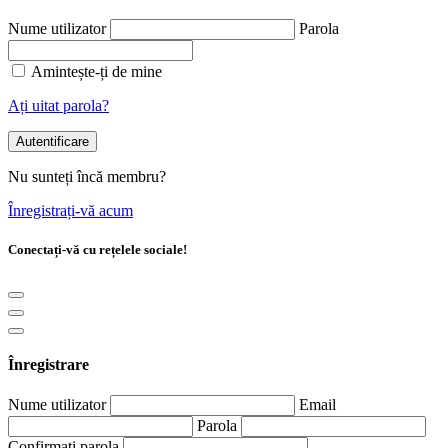
Nume utilizator
Parola
Amintește-ți de mine
Ați uitat parola?
Autentificare
Nu sunteți încă membru?
Înregistrați-vă acum
Conectați-vă cu rețelele sociale!
Înregistrare
Nume utilizator
Email
Parola
Confirmați parola