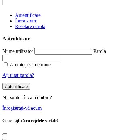
Autentificare
Înregistrare
Resetare parolă
Autentificare
Nume utilizator
Parola
Amintește-ți de mine
Ați uitat parola?
Autentificare
Nu sunteți încă membru?
Înregistrați-vă acum
Conectați-vă cu rețelele sociale!