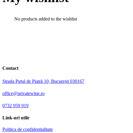
No products added to the wishlist
Contact
Strada Puțul de Piatră 10, București 030167
office@privatewine.ro
0732 959 919
Link-uri utile
Politica de confidentialitate