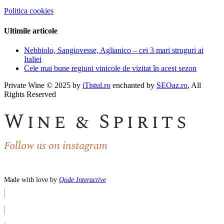
Politica cookies
Ultimile articole
Nebbiolo, Sangiovesse, Aglianico – cei 3 mari struguri ai
Italiei
Cele mai bune regiuni vinicole de vizitat în acest sezon
Private Wine © 2025 by
iTistul.ro
enchanted by
SEOaz.ro
, All
Rights Reserved
Wine & Spirits
Follow us on instagram
Made with love by
Qode Interactive